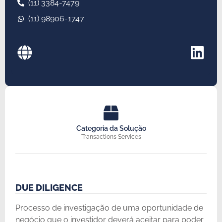
(11) 3384-7479
(11) 98906-1747
Categoria da Solução
Transactions Services
DUE DILIGENCE
Processo de investigação de uma oportunidade de
negócio que o investidor deverá aceitar para poder