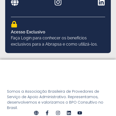
Acesso Exclusivo
Faça Login para conhecer os benefícios
exclusivos para a Abrapsa e como utilizá-los.
Somos a Associação Brasileira de Provedores de
Serviço de Apoio Administrativo. Representamos,
desenvolvemos e valorizamos o BPO Consultivo no
Brasil.